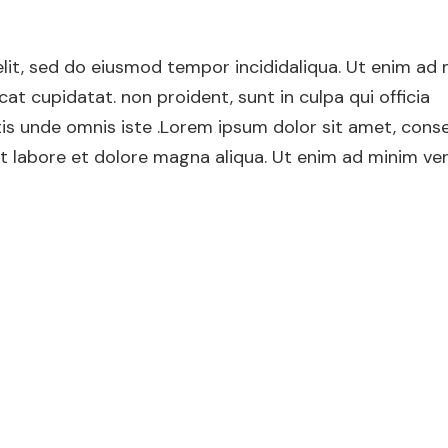
elit, sed do eiusmod tempor incididaliqua. Ut enim ad
at cupidatat. non proident, sunt in culpa qui officia
tis unde omnis iste .Lorem ipsum dolor sit amet, cons
 it labore et dolore magna aliqua. Ut enim ad minim ve