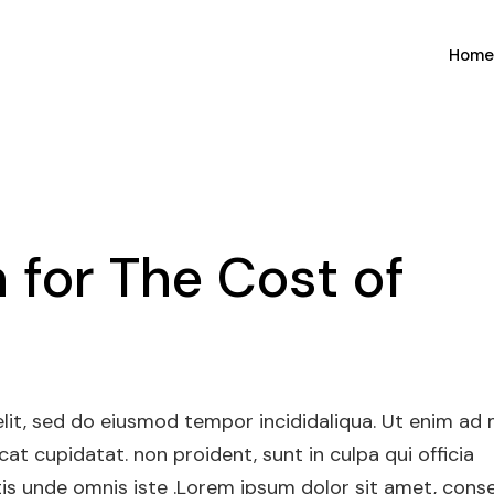
Hom
 for The Cost of
elit, sed do eiusmod tempor incididaliqua. Ut enim ad
at cupidatat. non proident, sunt in culpa qui officia
tis unde omnis iste .Lorem ipsum dolor sit amet, cons