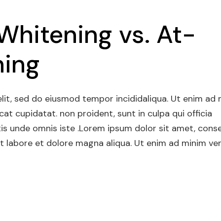
Whitening vs. At-
ning
elit, sed do eiusmod tempor incididaliqua. Ut enim ad
at cupidatat. non proident, sunt in culpa qui officia
tis unde omnis iste .Lorem ipsum dolor sit amet, cons
 it labore et dolore magna aliqua. Ut enim ad minim ve