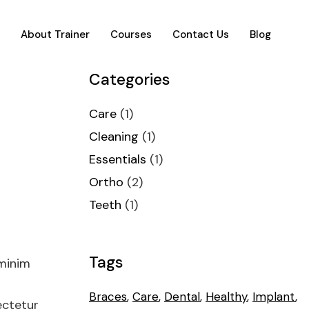
e
About Trainer
Courses
Contact Us
Blog
Categories
Care
(1)
Cleaning
(1)
Essentials
(1)
Ortho
(2)
Teeth
(1)
Tags
 minim
Braces
Care
Dental
Healthy
Implant
ectetur