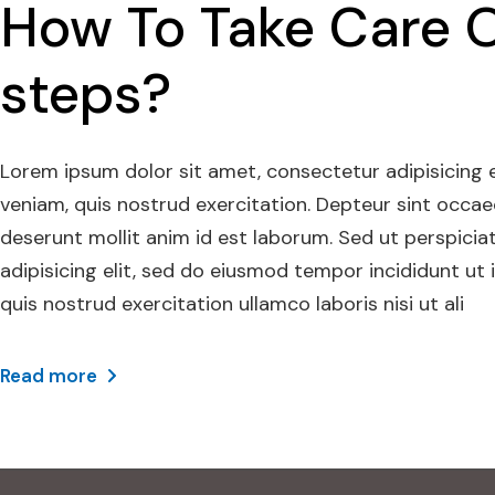
How To Take Care O
steps?
Lorem ipsum dolor sit amet, consectetur adipisicing 
veniam, quis nostrud exercitation. Depteur sint occaec
deserunt mollit anim id est laborum. Sed ut perspicia
adipisicing elit, sed do eiusmod tempor incididunt ut
quis nostrud exercitation ullamco laboris nisi ut ali
Read more