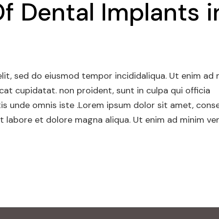
f Dental Implants i
elit, sed do eiusmod tempor incididaliqua. Ut enim ad
at cupidatat. non proident, sunt in culpa qui officia
tis unde omnis iste .Lorem ipsum dolor sit amet, cons
 it labore et dolore magna aliqua. Ut enim ad minim ve