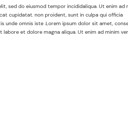
elit, sed do eiusmod tempor incididaliqua. Ut enim ad
at cupidatat. non proident, sunt in culpa qui officia
tis unde omnis iste .Lorem ipsum dolor sit amet, cons
 it labore et dolore magna aliqua. Ut enim ad minim ve