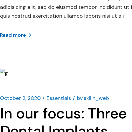
adipisicing elit, sed do eiusmod tempor incididunt ut
quis nostrud exercitation ullamco laboris nisi ut ali
Read more
October 2, 2020
Essentials
by
skillh_web
In our focus: Thre
Dental Implants