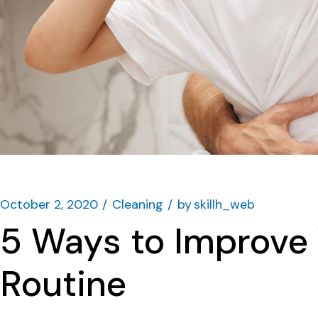
October 2, 2020
Cleaning
by
skillh_web
5 Ways to Improve 
Routine