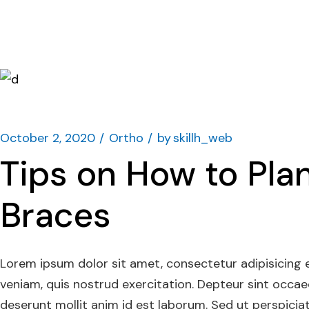
October 2, 2020
Ortho
by
skillh_web
Tips on How to Plan
Braces
Lorem ipsum dolor sit amet, consectetur adipisicing 
veniam, quis nostrud exercitation. Depteur sint occaec
deserunt mollit anim id est laborum. Sed ut perspicia