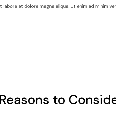
 it labore et dolore magna aliqua. Ut enim ad minim ve
e Reasons to Consid